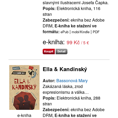
slavnými ilustracemi Josefa Čapka.
Popis:
Elektronická kniha, 116
stran
Zabezpečení:
ekniha bez Adobe
DRM,
E-kniha ke stažení ve
formátu:
|
|
ePub
mobi/Kindle
PDF
e-kniha:
99 Kč
/ 5 €
Ella & Kandinský
Autor:
Bassonová Mary
Zakázaná láska, zrod
expresionismu a válka…
Popis:
Elektronická kniha, 288
stran
Zabezpečení:
ekniha bez Adobe
DRM,
E-kniha ke stažení ve
e-kniha