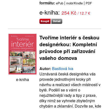
formátu:
|
|
ePub
mobi/Kindle
PDF
e-kniha:
254 Kč
/ 12.7 €
Tvoříme interiér s českou
designérkou: Kompletní
průvodce při zařizování
vašeho domova
Autor:
Bastlová Iva
Uznávaná česká designérka vás
provede jednotlivými kroky při
e-kniha
návrhu a realizaci všech místností v
bytě. Podělí se s vámi o
nejužitečnější rady a tipy z praxe,
díky nimž se vyhnete zbytečným
chybám a zklamání. Dozvíte se, kde