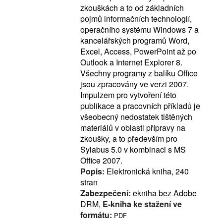
zkouškách a to od základních
pojmů informačních technologií,
operačního systému Windows 7 a
kancelářských programů Word,
Excel, Access, PowerPoint až po
Outlook a Internet Explorer 8.
Všechny programy z balíku Office
jsou zpracovány ve verzi 2007.
Impulzem pro vytvoření této
publikace a pracovních příkladů je
všeobecný nedostatek tištěných
materiálů v oblasti přípravy na
zkoušky, a to především pro
Sylabus 5.0 v kombinaci s MS
Office 2007.
Popis:
Elektronická kniha, 240
stran
Zabezpečení:
ekniha bez Adobe
DRM,
E-kniha ke stažení ve
formátu:
PDF