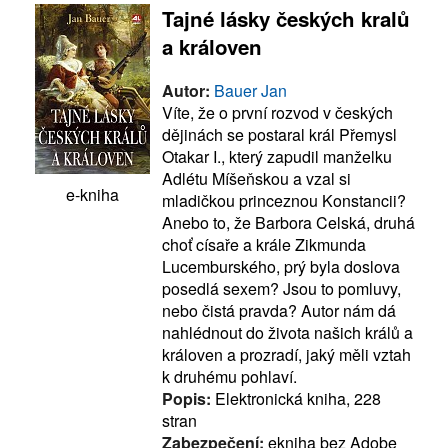
Tajné lásky českých kralů
a královen
Autor:
Bauer Jan
Víte, že o první rozvod v českých
dějinách se postaral král Přemysl
Otakar I., který zapudil manželku
Adlétu Míšeňskou a vzal si
e-kniha
mladičkou princeznou Konstancii?
Anebo to, že Barbora Celská, druhá
choť císaře a krále Zikmunda
Lucemburského, prý byla doslova
posedlá sexem? Jsou to pomluvy,
nebo čistá pravda? Autor nám dá
nahlédnout do života našich králů a
královen a prozradí, jaký měli vztah
k druhému pohlaví.
Popis:
Elektronická kniha, 228
stran
Zabezpečení:
ekniha bez Adobe