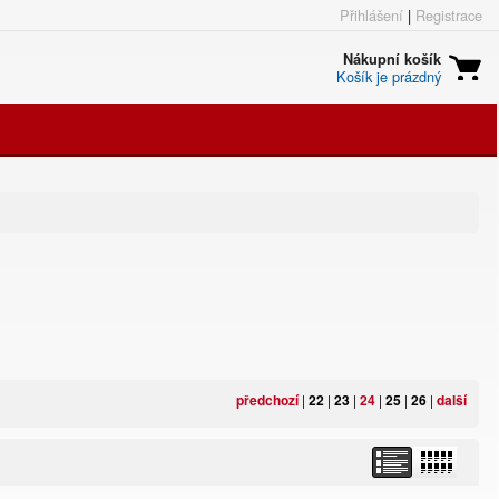
Přihlášení
|
Registrace
Nákupní košík
Košík je prázdný
předchozí
|
22
|
23
|
24
|
25
|
26
|
další