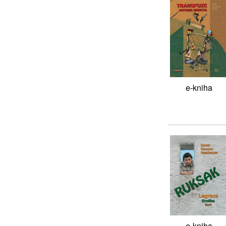
e-kniha
e-kniha