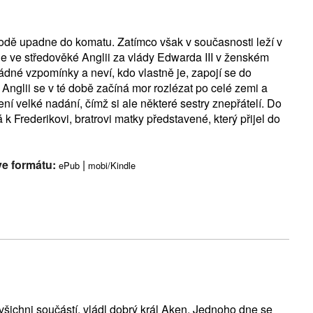
odě upadne do komatu. Zatímco však v současnosti leží v
itne ve středověké Anglii za vlády Edwarda III v ženském
 žádné vzpomínky a neví, kdo vlastně je, zapojí se do
nglii se v té době začíná mor rozlézat po celé zemi a
čení velké nadání, čímž si ale některé sestry znepřátelí. Do
 Frederikovi, bratrovi matky představené, který přijel do
ve formátu:
|
ePub
mobi/Kindle
 všichni součástí, vládl dobrý král Aken. Jednoho dne se