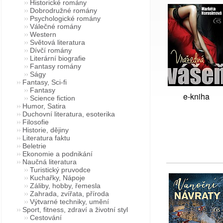
Historické romány
Dobrodružné romány
Psychologické romány
Válečné romány
Western
Světová literatura
Dívčí romány
Literární biografie
Fantasy romány
Ságy
Fantasy, Sci-fi
Fantasy
e-kniha
Science fiction
Humor, Satira
Duchovní literatura, esoterika
Filosofie
Historie, dějiny
Literatura faktu
Beletrie
Ekonomie a podnikání
Naučná literatura
Turistický pruvodce
Kuchařky, Nápoje
Záliby, hobby, řemesla
Zahrada, zvířata, příroda
Výtvarné techniky, umění
Sport, fitness, zdraví a životní styl
Cestování