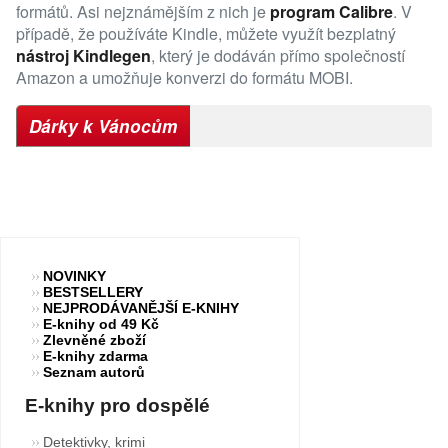
formátů. Asi nejznámějším z nich je
program Calibre
. V
případě, že používáte Kindle, můžete využít bezplatný
nástroj Kindlegen
, který je dodáván přímo společností
Amazon a umožňuje konverzi do formátu MOBI.
Dárky k Vánocům
NOVINKY
BESTSELLERY
NEJPRODÁVANĚJŠÍ E-KNIHY
E-knihy od 49 Kč
Zlevněné zboží
E-knihy zdarma
Seznam autorů
E-knihy pro dospělé
Detektivky, krimi