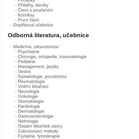
Příběhy, deníky
Čtení s poučením
Komiksy
První čtení
Doplňkové učebnice
Odborná literatura, učebnice
Medicína, zdravotnictví
Psychiatrie
Chirurgie, ortopedie, traumatologie
Pediatrie
Management, jazyky
Sestra
Gynekologie, porodnictví
Revmatologie
Vnitřní lékařství
Neurologie
Onkologie
Stomatologie
Kardiologie
Dermatologie
Gastroenterologie
Nefrologie
Ostatní lékařské obory
Zobrazovací metody
Fyziatrie, fyzioterapie