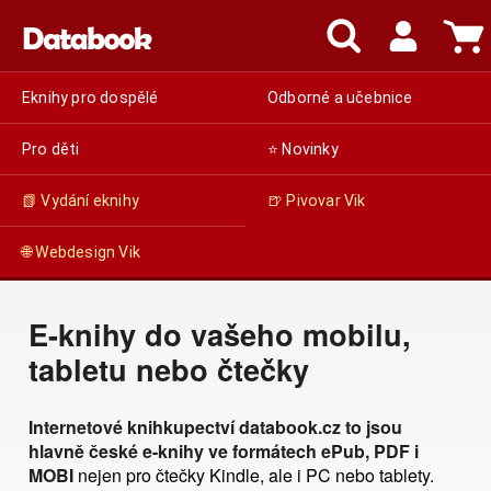
Eknihy pro dospělé
Odborné a učebnice
Pro děti
⭐ Novinky
📗 Vydání eknihy
🍺 Pivovar Vik
🌐 Webdesign Vik
E-knihy do vašeho mobilu,
tabletu nebo čtečky
Internetové knihkupectví databook.cz to jsou
hlavně české e-knihy ve formátech ePub, PDF i
MOBI
nejen pro čtečky Kindle, ale i PC nebo tablety.