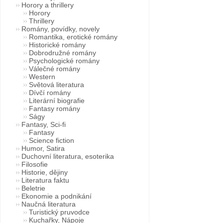
Horory a thrillery
Horory
Thrillery
Romány, povídky, novely
Romantika, erotické romány
Historické romány
Dobrodružné romány
Psychologické romány
Válečné romány
Western
Světová literatura
Dívčí romány
Literární biografie
Fantasy romány
Ságy
Fantasy, Sci-fi
Fantasy
Science fiction
Humor, Satira
Duchovní literatura, esoterika
Filosofie
Historie, dějiny
Literatura faktu
Beletrie
Ekonomie a podnikání
Naučná literatura
Turistický pruvodce
Kuchařky, Nápoje